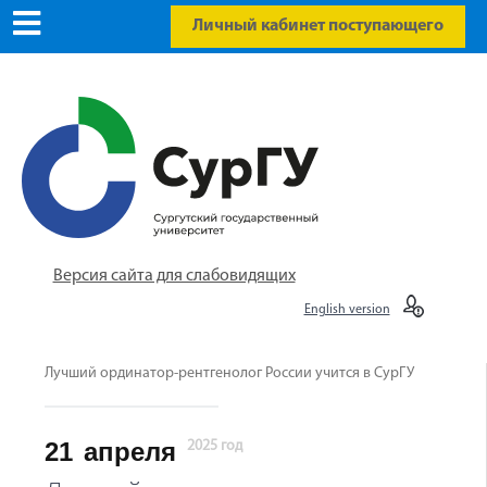
Личный кабинет поступающего
Версия сайта для слабовидящих
English version
Лучший ординатор-рентгенолог России учится в СурГУ
21
апреля
2025 год