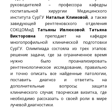
руководителей – профессора кафедры
госпитальной хирургии Медицинского
института СурГУ
Натальи Климовой
, а также
заведующей рентгеновского отделения
СОКЦОМиД
Татьяны Ивлюковой
.
Татьяна
Викторовна
преподает на кафедре
многопрофильной клинической подготовки
СурГУ. Олимпиада состояла из трех этапов:
решение задачи, где за ограниченное время
нужно было проанализировать
рентгенологическое исследование, правильно
и точно описать все найденные патологии,
поставить диагноз и ответить на
дополнительные вопросы; защита
клинического случая; творческая визитка, где
необходимо рассказать о своей роли в мире
лучевой диагностики.