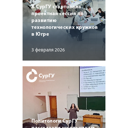
В СурГУ стартовала
проектная сессия по
развитию
технологических кружков
в Югре
3 февраля 2026
Политологи СурГУ