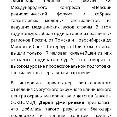
Олимпиада прошла в рамках XVI
Международного конгресса «Невский
радиологический форум» и собрала
талантливых молодых специалистов из
ведущих медицинских вузов страны. В этом
году конкурс собрал ординаторов из различных
регионов России, от Томска и Новосибирска до
Москвы и Санкт-Петербурга. При этом в финал
вышли только 17 человек, сильнейшей из них
оказалась ординатор СурГУ, что говорит о
высоком уровне профессиональной подготовки
специалистов сферы здравоохранения.
В интервью врач-стажер рентгеновского
отделения Сургутского окружного клинического
центра охраны материнства и детства (далее –
СОКЦОМиД)
Дарья Дмитриевна
призналась,
что добилась такого результата благодаря
поддержке и ценным советам научных