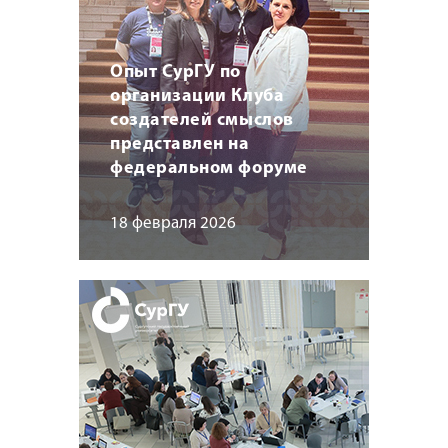
Опыт СурГУ по
организации Клуба
создателей смыслов
представлен на
федеральном форуме
18 февраля 2026