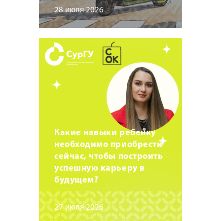
28 июля 2026
Какие навыки ребенку
необходимо приобрести
сейчас, чтобы построить
успешную карьеру в
будущем?
27 июля 2026