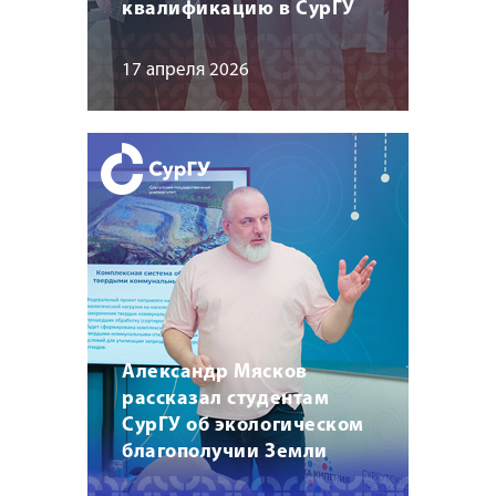
квалификацию в СурГУ
17 апреля 2026
Александр Мясков
рассказал студентам
СурГУ об экологическом
благополучии Земли