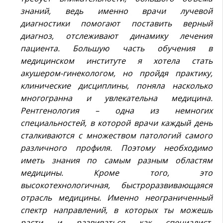
знаний, ведь именно врачи лучевой
диагностики помогают поставить верный
диагноз, отслеживают динамику лечения
пациента. Большую часть обучения в
медицинском институте я хотела стать
акушером-гинекологом, но пройдя практику,
клинические дисциплины, поняла насколько
многогранна и увлекательна медицина.
Рентгенология – одна из немногих
специальностей, в которой врачи каждый день
сталкиваются с множеством патологий самого
различного профиля. Поэтому необходимо
иметь знания по самым разным областям
медицины. Кроме того, это
высокотехнологичная, быстроразвивающаяся
отрасль медицины. Именно неограниченный
спектр направлений, в которых ты можешь
расти и развиваться как специалист,