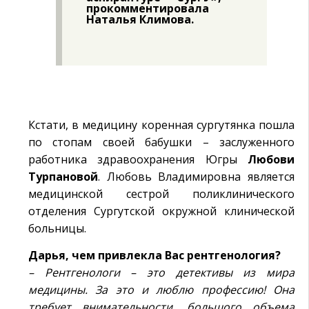
прокомментировала
Наталья Климова.
Кстати, в медицину коренная сургутянка пошла
по стопам своей бабушки – заслуженного
работника здравоохранения Югры
Любови
Турпановой
. Любовь Владимировна является
медицинской сестрой поликлинического
отделения Сургутской окружной клинической
больницы.
Дарья, чем привлекла Вас рентгенология?
– Рентгенологи – это детективы из мира
медицины. За это и люблю профессию! Она
требует внимательности, большого объема