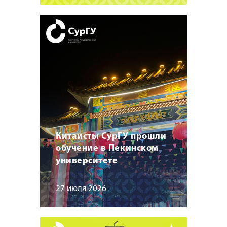
Китаисты СурГУ прошли
обучение в Пекинском
университете
27 июля 2026