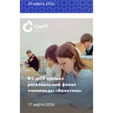
20 марта 2026
В СурГУ прошел
региональный финал
олимпиады «Финатлон»
17 марта 2026