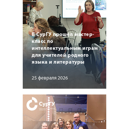
В СурГУ прошел мастер-
класс по
интеллектуальным играм
для учителей родного
языка и литературы
25 февраля 2026