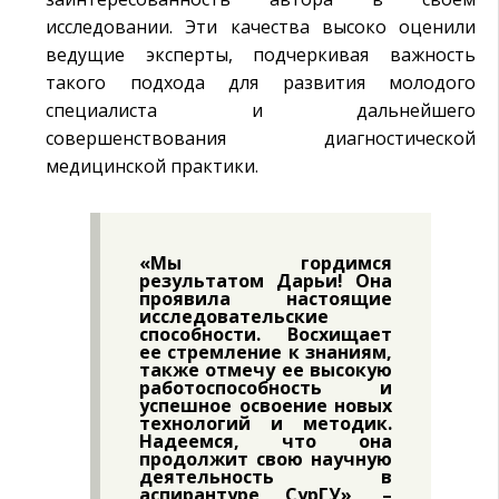
исследовании. Эти качества высоко оценили
ведущие эксперты, подчеркивая важность
такого подхода для развития молодого
специалиста и дальнейшего
совершенствования диагностической
медицинской практики.
«Мы гордимся
результатом Дарьи! Она
проявила настоящие
исследовательские
способности. Восхищает
ее стремление к знаниям,
также отмечу ее высокую
работоспособность и
успешное освоение новых
технологий и методик.
Надеемся, что она
продолжит свою научную
деятельность в
аспирантуре СурГУ», –