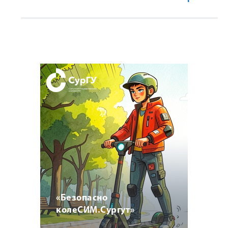
«Безопасно
колеСИМ.Сургут»