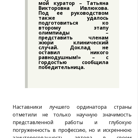
мой куратор – Татьяна
Викторовна Ивлюкова.
Под ее руководством
также удалось
подготовиться ко
второму этапу
олимпиады –
представить членам
жюри клинический
случай. Доклад не
оставил никого
равнодушным!» – с
гордостью сообщила
победительница.
Наставники лучшего ординатора страны
отметили не только научную значимость
представленной работы и глубокую
погруженность в профессию, но и искреннюю
заинтересованность автора в своем