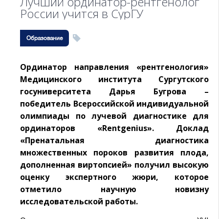
Лучший ординатор-рентгенолог
России учится в СурГУ
Образование
Ординатор направления «рентгенология»
Медицинского института Сургутского
госуниверситета Дарья Бугрова –
победитель Всероссийской индивидуальной
олимпиады по лучевой диагностике для
ординаторов «Rentgenius». Доклад
«Пренатальная диагностика
множественных пороков развития плода,
дополненная виртопсией» получил высокую
оценку экспертного жюри, которое
отметило научную новизну
исследовательской работы.