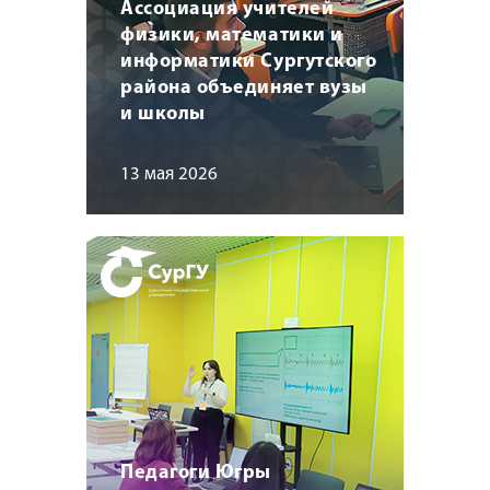
Ассоциация учителей
физики, математики и
информатики Сургутского
района объединяет вузы
и школы
13 мая 2026
Педагоги Югры