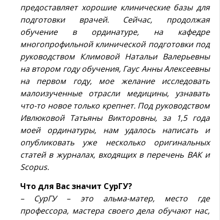
предоставляет хорошие клинические базы для
подготовки врачей. Сейчас, продолжая
обучение в ординатуре, на кафедре
многопрофильной клинической подготовки под
руководством Климовой Натальи Валерьевны
на втором году обучения, Гаус Анны Алексеевны
на первом году, мое желание исследовать
малоизученные отрасли медицины, узнавать
что-то новое только крепнет. Под руководством
Ивлюковой Татьяны Викторовны, за 1,5 года
моей ординатуры, нам удалось написать и
опубликовать уже несколько оригинальных
статей в журналах, входящих в перечень ВАК и
Scopus.
Что для Вас значит СурГУ?
– СурГУ – это альма-матер, место где
профессора, мастера своего дела обучают нас,