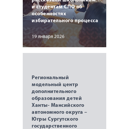
рассказали школьникам
и студентам СПО об
особенностях
избирательного процесса
19 января 2026
Региональный
модельный центр
дополнительного
образования детей
Ханты- Мансийского
автономного округа –
Югры Сургутского
государственного