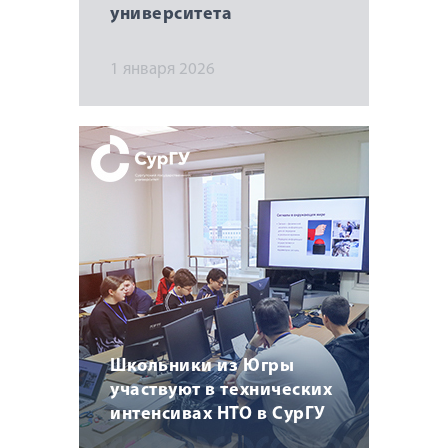
университета
1 января 2026
Школьники из Югры
участвуют в технических
интенсивах НТО в СурГУ