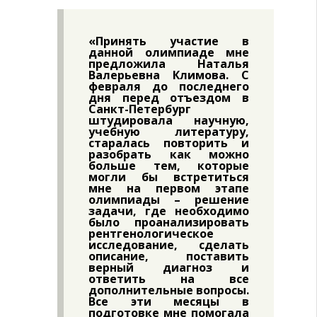
«Принять участие в
данной олимпиаде мне
предложила Наталья
Валерьевна Климова. С
февраля до последнего
дня перед отъездом в
Санкт-Петербург
штудировала научную,
учебную литературу,
старалась повторить и
разобрать как можно
больше тем, которые
могли бы встретиться
мне на первом этапе
олимпиады – решение
задачи, где необходимо
было проанализировать
рентгенологическое
исследование, сделать
описание, поставить
верный диагноз и
ответить на все
дополнительные вопросы.
Все эти месяцы в
подготовке мне помогала