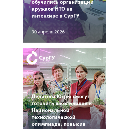
обучились организации
кружков НТО на
интенсиве в СурГУ
30 апреля 2026
Педагоги Югры смогут
готовить школьников к
Национальной
технологической
олимпиаде, повысив