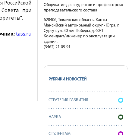
я Российской
Общежитие для студентов и профессорско-
 Совета при
преподавательского состава
оритеты".
628406, Тюменская область, Ханты-
Мансийский автономный округ - Югра, г.
Сургут, ул. 30 лет Победы, д. 60/1
очник:
tass.ru
Комендант/инженер по эксплуатации
здания:
(3462) 21-05-91
РУБРИКИ НОВОСТЕЙ
СТРАТЕГИЯ РАЗВИТИЯ
НАУКА
СТУДЕНТАМ