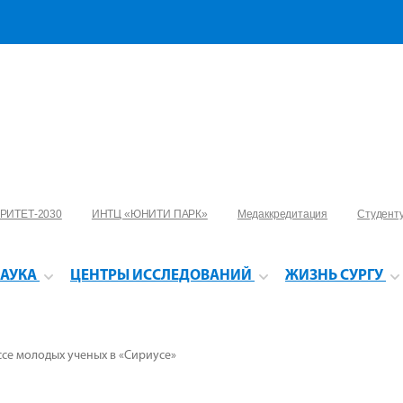
РИТЕТ-2030
ИНТЦ «ЮНИТИ ПАРК»
Медаккредитация
Студент
АУКА
ЦЕНТРЫ ИССЛЕДОВАНИЙ
ЖИЗНЬ СУРГУ
се молодых ученых в «Сириусе»