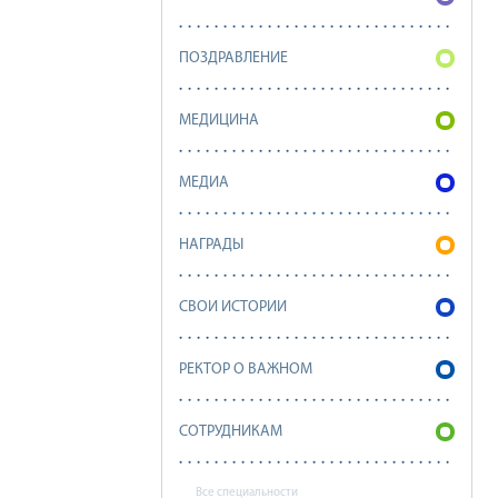
ПОЗДРАВЛЕНИЕ
МЕДИЦИНА
МЕДИА
НАГРАДЫ
СВОИ ИСТОРИИ
РЕКТОР О ВАЖНОМ
СОТРУДНИКАМ
Все специальности