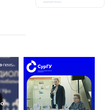
аккредитованы
ФО