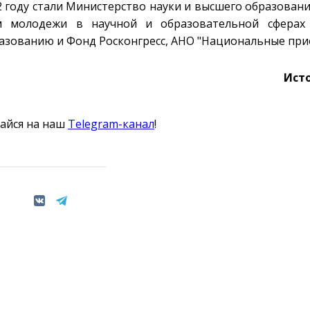
 году стали Министерство науки и высшего образовани
м молодежи в научной и образовательной сферах
разованию и Фонд Росконгресс, АНО "Национальные при
Ист
айся на наш
Telegram-канал
!