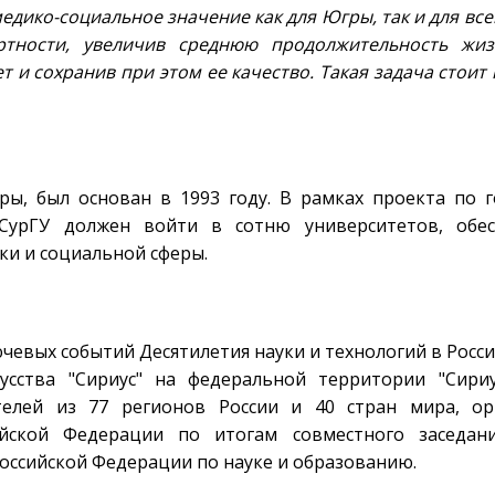
едико-социальное значение как для Югры, так и для все
тности, увеличив среднюю продолжительность жиз
и сохранив при этом ее качество. Такая задача стоит к 
ы, был основан в 1993 году. В рамках проекта по 
 СурГУ должен войти в сотню университетов, обе
ки и социальной сферы.
ючевых событий Десятилетия науки и технологий в Росси
сства "Сириус" на федеральной территории "Сириус
елей из 77 регионов России и 40 стран мира, ор
йской Федерации по итогам совместного заседани
оссийской Федерации по науке и образованию.