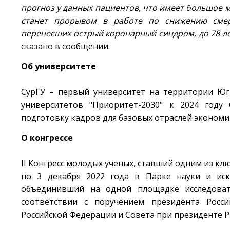
прогноз у данных пациентов, что имеет большое м
станет прорывом в работе по снижению смер
перенесших острый коронарный синдром, до 78 лет 
сказано в сообщении.
Об университете
СурГУ – первый университет на территории Югр
университетов "Приоритет-2030" к 2024 году
подготовку кадров для базовых отраслей экономи
О конгрессе
II Конгресс молодых ученых, ставший одним из кл
по 3 декабря 2022 года в Парке науки и иску
объединивший на одной площадке исследоват
соответствии с поручением президента Росси
Российской Федерации и Совета при президенте Р