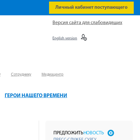
Личный кабинет поступающего
Версия сайта для слабовидящих
English version
у
Сотруднику
Медиацентр
ГЕРОИ НАШЕГО ВРЕМЕНИ
ПРЕДЛОЖИТЬ
НОВОСТЬ
ПРЕСС-СЛУЖБЕ СУРГУ